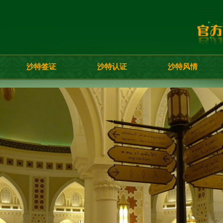
沙特签证
沙特认证
沙特风情