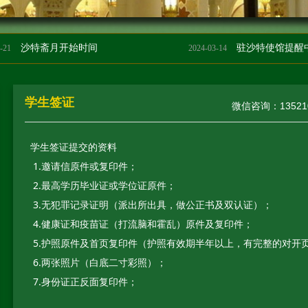
沙特斋月开始时间
1
2024-03-14
学生签证
微信咨询：135210
学生签证提交的资料
1.邀请信原件或复印件；
2.最高学历毕业证或学位证原件；
3.无犯罪记录证明（派出所出具，做公正书及双认证）；
4.健康证和疫苗证（打流脑和霍乱）原件及复印件；
5.护照原件及首页复印件（护照有效期半年以上，有完整的对开
6.两张照片（白底二寸彩照）；
7.身份证正反面复印件；