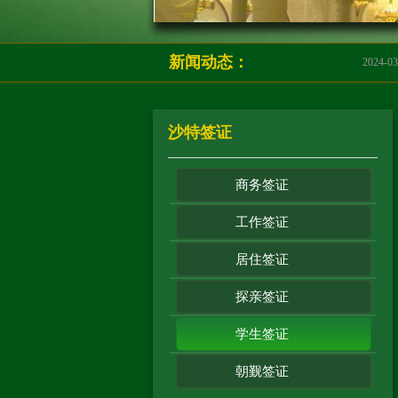
新闻动态：
沙特使馆开斋节假期
2024-03-2
沙特签证
商务签证
工作签证
居住签证
探亲签证
学生签证
朝觐签证