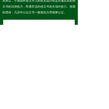
所承认，不致因怀疑文件上的签名或印章是否属实而影响
文书的法律效力，即通常说的使文书发生域外效力。按国
际惯例，凡涉外公证文书一般都应办理领事认证。
更多签证/机票/旅游产品
京ICP备11030703号-1
本网站由阿里云提供云计算及安全服务